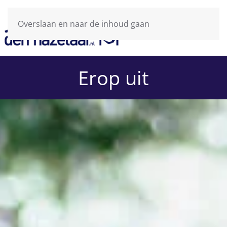
Overslaan en naar de inhoud gaan
Erop uit